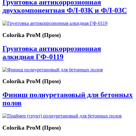
Грунтовка антикоррозионная
двухкомпонентная ФЛ-03К и ФЛ-03С
Colorika ProM (Пром)
Грунтовка антикоррозионная
алкидная ГФ-0119
Colorika ProM (Пром)
Финиш полиуретановый для бетонных
полов
Colorika ProM (Пром)