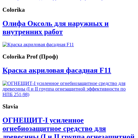
Colorika
Олифа Оксоль для наружных и
внутренних работ
Colorika Prof (Проф)
Краска акриловая фасадная F11
Slavia
ОГНЕЩИТ-I усиленное
огнебиозащитное средство для
древесины (I и II группа огнезащитной