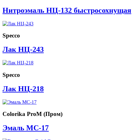
Нитроэмаль НЦ-132 быстросохнущая
Specco
Лак НЦ-243
Specco
Лак НЦ-218
Colorika ProM (Пром)
Эмаль МС-17