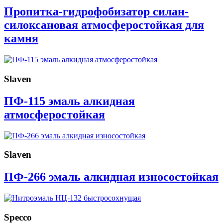
Пропитка-гидрофобизатор силан-
силоксановая атмосферостойкая для
камня
Slaven
ПФ-115 эмаль алкидная
атмосферостойкая
Slaven
ПФ-266 эмаль алкидная износостойкая
Specco