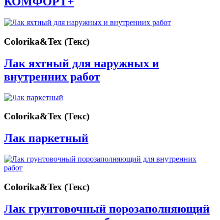
КОМФОРТ+
Colorika&Tex (Текс)
Лак яхтный для наружных и
внутренних работ
Colorika&Tex (Текс)
Лак паркетный
Colorika&Tex (Текс)
Лак грунтовочный порозаполняющий