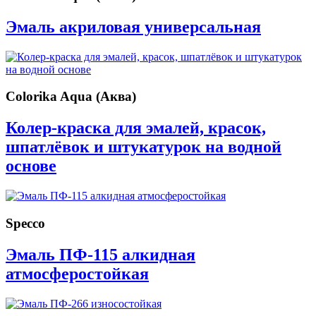
Эмаль акриловая универсальная
Colorika Aqua (Аква)
Колер-краска для эмалей, красок,
шпатлёвок и штукатурок на водной
основе
Specco
Эмаль ПФ-115 алкидная
атмосферостойкая