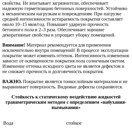
свойства. Не впитывает загрязнители, обеспечивает
надежную герметизацию бетонных поверхностей. Устойчиво
к механическим нагрузкам и повреждениям. При нагрузке
средней интенсивности истираемость покрытия составляет
около 10–15 мкм/год. Повышает ударную прочность
бетонного пола в 2–3 раза. Обеспечивает хорошие
декоративные свойства и упрощает уборку помещений.
Внимание!
Материал рекомендуется для применения
исключительно внутри помещений! В процессе эксплуатации
покрытие может изменять оттенок. Интенсивность изменения
зависит от освещенности покрытия пола солнечным светом.
Изменение оттенка исходного цвета не является дефектом и
не снижает прочность и долговечность покрытия.
ВАЖНО.
Покрытие является тонкослойным материалом и не
выравнивает поверхность. Видимые дефекты сохраняются.
Стойкость к статическому воздействию жидкостей
гравиметрическим методом с определением «набухания-
вымывания»
Вода
стойкое