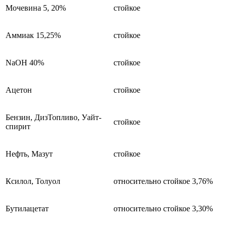
Мочевина 5, 20%
стойкое
Аммиак 15,25%
стойкое
NaOH 40%
стойкое
Ацетон
стойкое
Бензин, ДизТопливо, Уайт-
стойкое
спирит
Нефть, Мазут
стойкое
Ксилол, Толуол
относительно стойкое 3,76%
Бутилацетат
относительно стойкое 3,30%