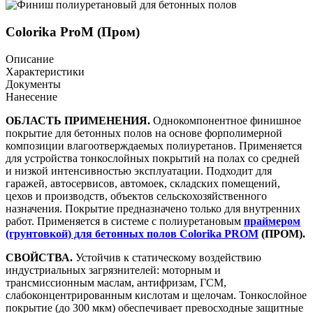
Colorika ProM (Пром)
Описание
Характеристики
Документы
Нанесение
ОБЛАСТЬ ПРИМЕНЕНИЯ.
Однокомпонентное финишное
покрытие для бетонных полов на основе форполимерной
композиции влагоотверждаемых полиуретанов. Применяется
для устройства тонкослойных покрытий на полах со средней
и низкой интенсивностью эксплуатации. Подходит для
гаражей, автосервисов, автомоек, складских помещений,
цехов и производств, объектов сельскохозяйственного
назначения. Покрытие предназначено только для внутренних
работ. Применяется в системе с полиуретановым
праймером
(грунтовкой) для бетонных полов Colorika PROM
(ПРОМ).
СВОЙСТВА.
Устойчив к статическому воздействию
индустриальных загрязнителей: моторным и
трансмиссионным маслам, антифризам, ГСМ,
слабоконцентрированным кислотам и щелочам. Тонкослойное
покрытие (до 300 мкм) обеспечивает превосходные защитные