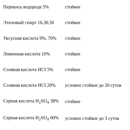
Перекись водорода 5%
стойкое
Этиловый спирт 16,30,50
стойкое
Уксусная кислота 9%, 70%
стойкое
Лимонная кислота 10%
стойкое
Соляная кислота HCI 5%
стойкое
Соляная кислота HCI 20%
условно стойкое до 20 суток
Серная кислота H
SO
38%
стойкое
2
4
Серная кислота H
SO
60%
условно стойкое до 3 суток
2
4