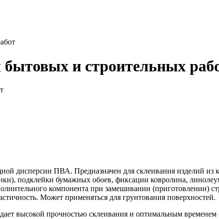
абот
 бытовых и строительных раб
ной дисперсии ПВА. Предназначен для склеивания изделий из ка
янки), подклейки бумажных обоев, фиксации ковролина, линоле
ополнительного компонента при замешивании (приготовлении) ст
ластичность. Может применяться для грунтования поверхностей.
ладает высокой прочностью склеивания и оптимальным временем