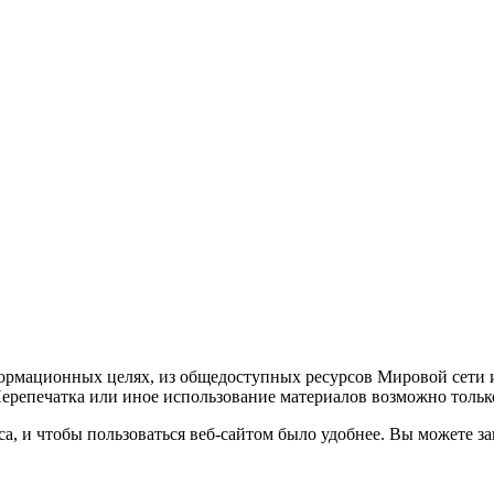
рмационных целях, из общедоступных ресурсов Мировой сети ин
ерепечатка или иное использование материалов возможно только
, и чтобы пользоваться веб-сайтом было удобнее. Вы можете зап