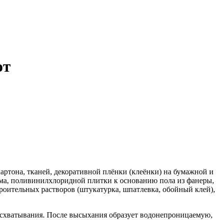
от
ртона, тканей, декоративной плёнки (клеёнки) на бумажной и
ума, поливинилхлоридной плитки к основанию пола из фанеры,
роительных растворов (штукатурка, шпатлевка, обойный клей),
 схватывания. После высыхания образует водонепроницаемую,