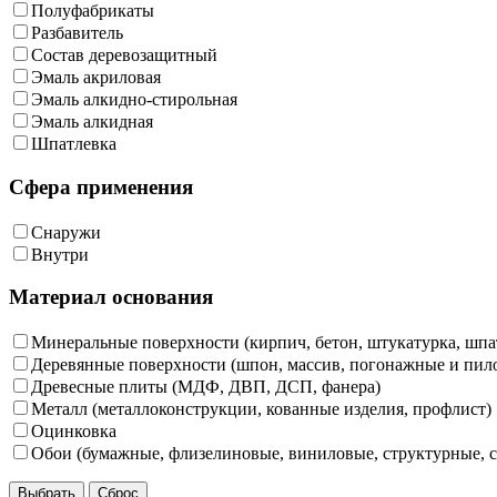
Полуфабрикаты
Разбавитель
Состав деревозащитный
Эмаль акриловая
Эмаль алкидно-стирольная
Эмаль алкидная
Шпатлевка
Сфера применения
Снаружи
Внутри
Материал основания
Минеральные поверхности (кирпич, бетон, штукатурка, шпат
Деревянные поверхности (шпон, массив, погонажные и пил
Древесные плиты (МДФ, ДВП, ДСП, фанера)
Металл (металлоконструкции, кованные изделия, профлист)
Оцинковка
Обои (бумажные, флизелиновые, виниловые, структурные, с