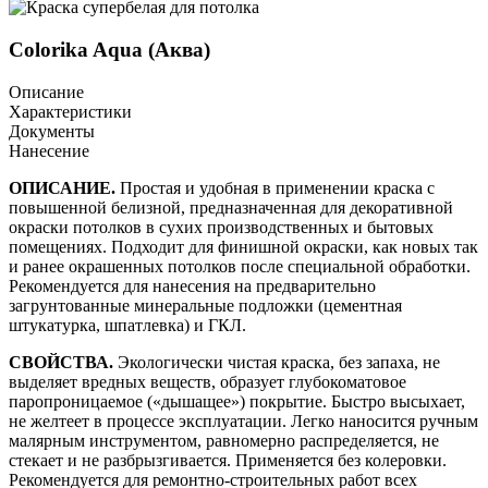
Colorika Aqua (Аква)
Описание
Характеристики
Документы
Нанесение
ОПИСАНИЕ.
Простая и удобная в применении краска с
повышенной белизной, предназначенная для декоративной
окраски потолков в сухих производственных и бытовых
помещениях. Подходит для финишной окраски, как новых так
и ранее окрашенных потолков после специальной обработки.
Рекомендуется для нанесения на предварительно
загрунтованные минеральные подложки (цементная
штукатурка, шпатлевка) и ГКЛ.
СВОЙСТВА.
Экологически чистая краска, без запаха, не
выделяет вредных веществ, образует глубокоматовое
паропроницаемое («дышащее») покрытие. Быстро высыхает,
не желтеет в процессе эксплуатации. Легко наносится ручным
малярным инструментом, равномерно распределяется, не
стекает и не разбрызгивается. Применяется без колеровки.
Рекомендуется для ремонтно-строительных работ всех