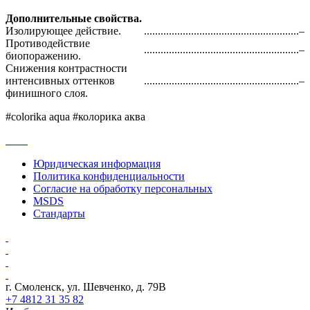
Дополнительные свойства.
Изолирующее действие.
........................................................
–
Противодействие
........................................................
–
биопоражению.
Снижения контрастности
интенсивных оттенков
........................................................
–
финишного слоя.
#colorika aqua #колорика аква
Юридическая информация
Политика конфиденциальности
Согласие на обработку персональных
MSDS
Стандарты
г. Смоленск, ул. Шевченко, д. 79В
+7 4812 31 35 82