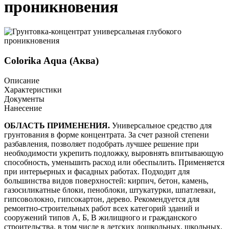
проникновения
Colorika Aqua (Аква)
Описание
Характеристики
Документы
Нанесение
ОБЛАСТЬ ПРИМЕНЕНИЯ.
Универсальное средство для
грунтования в форме концентрата. За счет разной степени
разбавления, позволяет подобрать лучшее решение при
необходимости укрепить подложку, выровнять впитывающую
способность, уменьшить расход или обеспылить. Применяется
при интерьерных и фасадных работах. Подходит для
большинства видов поверхностей: кирпич, бетон, камень,
газосиликатные блоки, пеноблоки, штукатурки, шпатлевки,
гипсоволокно, гипсокартон, дерево. Рекомендуется для
ремонтно-строительных работ всех категорий зданий и
сооружений типов А, Б, В жилищного и гражданского
строительства, в том числе в детских дошкольных, школьных,