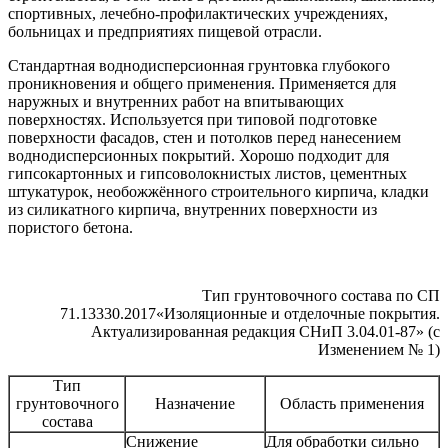
спортивных, лечебно-профилактических учреждениях,
больницах и предприятиях пищевой отрасли.
Стандартная воднодисперсионная грунтовка глубокого
проникновения и общего применения. Применяется для
наружных и внутренних работ на впитывающих
поверхностях. Используется при типовой подготовке
поверхности фасадов, стен и потолков перед нанесением
воднодисперсионных покрытий. Хорошо подходит для
гипсокартонных и гипсоволокнистых листов, цементных
штукатурок, необожжённого строительного кирпича, кладки
из силикатного кирпича, внутренних поверхности из
пористого бетона.
Тип грунтовочного состава по СП
71.13330.2017«Изоляционные и отделочные покрытия.
Актуализированная редакция СНиП 3.04.01-87» (с
Изменением № 1)
Тип
грунтовочного
Назначение
Область применения
состава
Снижение
Для обработки сильно