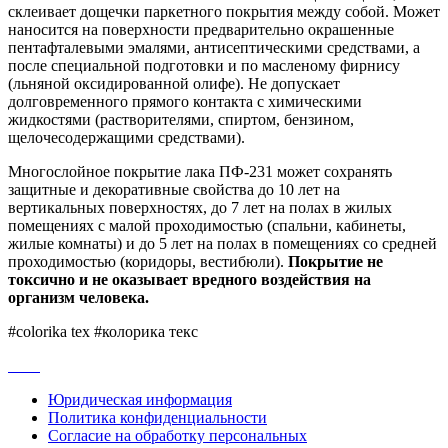
склеивает дощечки паркетного покрытия между собой. Может
наносится на поверхности предварительно окрашенные
пентафталевыми эмалями, антисептическими средствами, а
после специальной подготовки и по масленому фирнису
(льняной оксидированной олифе). Не допускает
долговременного прямого контакта с химическими
жидкостями (растворителями, спиртом, бензином,
щелочесодержащими средствами).
Многослойное покрытие лака ПФ-231 может сохранять
защитные и декоративные свойства до 10 лет на
вертикальных поверхностях, до 7 лет на полах в жилых
помещениях с малой проходимостью (спальни, кабинеты,
жилые комнаты) и до 5 лет на полах в помещениях со средней
проходимостью (коридоры, вестибюли).
Покрытие не
токсично и не оказывает вредного воздействия на
организм человека.
#colorika tex #колорика текс
Юридическая информация
Политика конфиденциальности
Согласие на обработку персональных