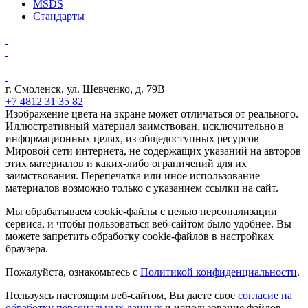
MSDS
Стандарты
г. Смоленск, ул. Шевченко, д. 79В
+7 4812 31 35 82
Изображение цвета на экране может отличаться от реального.
Иллюстративный материал заимствован, исключительно в
информационных целях, из общедоступных ресурсов
Мировой сети интернета, не содержащих указаний на авторов
этих материалов и каких-либо ограничений для их
заимствования. Перепечатка или иное использование
материалов возможно только с указанием ссылки на сайт.
Мы обрабатываем cookie-файлы с целью персонализации
сервиса, и чтобы пользоваться веб-сайтом было удобнее. Вы
можете запретить обработку cookie-файлов в настройках
браузера.
Пожалуйста, ознакомьтесь с
Политикой конфиденциальности
.
Пользуясь настоящим веб-сайтом, Вы даете свое
согласие на
обработку персональных данных
и использование файлов