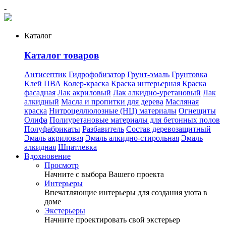
-
Каталог
Каталог товаров
Антисептик
Гидрофобизатор
Грунт-эмаль
Грунтовка
Клей ПВА
Колер-краска
Краска интерьерная
Краска
фасадная
Лак акриловый
Лак алкидно-уретановый
Лак
алкидный
Масла и пропитки для дерева
Масляная
краска
Нитроцеллюлозные (НЦ) материалы
Огнещиты
Олифа
Полиуретановые материалы для бетонных полов
Полуфабрикаты
Разбавитель
Состав деревозащитный
Эмаль акриловая
Эмаль алкидно-стирольная
Эмаль
алкидная
Шпатлевка
Вдохновение
Просмотр
Начните с выбора Вашего проекта
Интерьеры
Впечатляющие интерьеры для создания уюта в
доме
Экстерьеры
Начните проектировать свой экстерьер