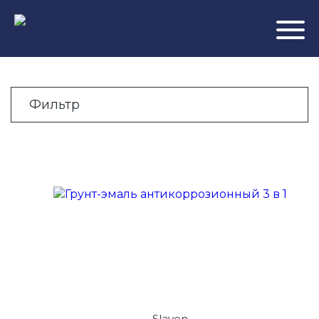
-
Фильтр
Slaven