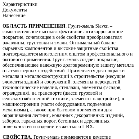
Характеристики
Документы
Нанесение
ОБЛАСТЬ ПРИМЕНЕНИЯ.
Грунт-эмаль Slaven –
самостоятельное высокоэффективное антикоррозионное
покрытие, сочетающее в себе свойства преобразователя
ржавчины, грунтовки и эмали. Оптимальный баланс
сырьевых компонентов и высокие защитные свойства
подтверждаются многолетним опытом профессионального и
бытового применения. Грунт-эмаль создает покрытие,
обеспечивающее надежную долговременную защиту металла
от атмосферных воздействий. Применяется для покраски
металла и металлоконструкций в строительстве (несущие
элементы зданий и сооружений, элементы перекрытий,
технологические изделия, стеллажи, элементы фасадов,
ограждения), на транспорте (шасси грузовой и
сельскохозяйственной техники, элементы надстройки), в
машиностроении (части оборудования, подъемные
механизмы), а также при бытовом применении для
окрашивания лестниц, кованных декоративных изделий,
заборов, гаражных ворот, бетонных и деревянных
поверхностей и изделий из жесткого ПВХ.
СВОЙСТВА.
Грунт-эмаль применяется в качестве