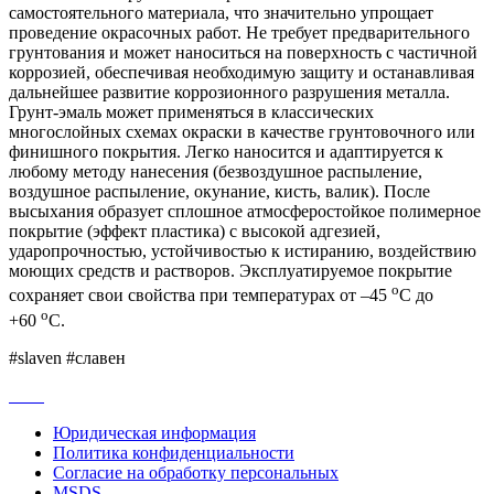
самостоятельного материала, что значительно упрощает
проведение окрасочных работ. Не требует предварительного
грунтования и может наноситься на поверхность с частичной
коррозией, обеспечивая необходимую защиту и останавливая
дальнейшее развитие коррозионного разрушения металла.
Грунт-эмаль может применяться в классических
многослойных схемах окраски в качестве грунтовочного или
финишного покрытия. Легко наносится и адаптируется к
любому методу нанесения (безвоздушное распыление,
воздушное распыление, окунание, кисть, валик). После
высыхания образует сплошное атмосферостойкое полимерное
покрытие (эффект пластика) с высокой адгезией,
ударопрочностью, устойчивостью к истиранию, воздействию
моющих средств и растворов. Эксплуатируемое покрытие
o
сохраняет свои свойства при температурах от –45
С до
o
+60
С.
#slaven #славен
Юридическая информация
Политика конфиденциальности
Согласие на обработку персональных
MSDS