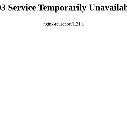
03 Service Temporarily Unavailab
nginx-reuseport/1.21.1