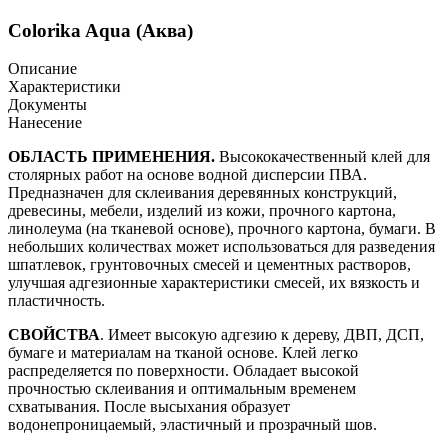
Colorika Aqua (Аква)
Описание
Характеристики
Документы
Нанесение
ОБЛАСТЬ ПРИМЕНЕНИЯ.
Высококачественный клей для
столярных работ на основе водной дисперсии ПВА.
Предназначен для склеивания деревянных конструкций,
древесины, мебели, изделий из кожи, прочного картона,
линолеума (на тканевой основе), прочного картона, бумаги. В
небольших количествах может использоваться для разведения
шпатлевок, грунтовочных смесей и цементных растворов,
улучшая адгезионные характеристики смесей, их вязкость и
пластичность.
СВОЙСТВА
. Имеет высокую адгезию к дереву, ДВП, ДСП,
бумаге и материалам на тканой основе. Клей легко
распределяется по поверхности. Обладает высокой
прочностью склеивания и оптимальным временем
схватывания. После высыхания образует
водонепроницаемый, эластичный и прозрачный шов.