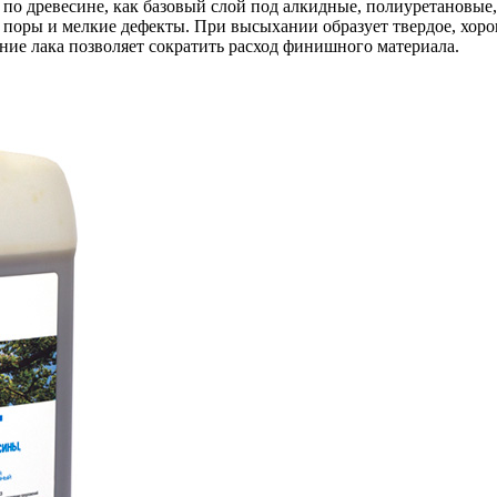
 древесине, как базовый слой под алкидные, полиуретановые, 
т поры и мелкие дефекты. При высыхании образует твердое, хо
ние лака позволяет сократить расход финишного материала.