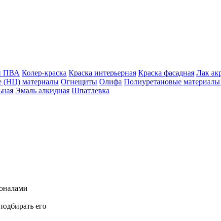
й ПВА
Колер-краска
Краска интерьерная
Краска фасадная
Лак ак
 (НЦ) материалы
Огнещиты
Олифа
Полиуретановые материалы 
ьная
Эмаль алкидная
Шпатлевка
ионалами
подбирать его