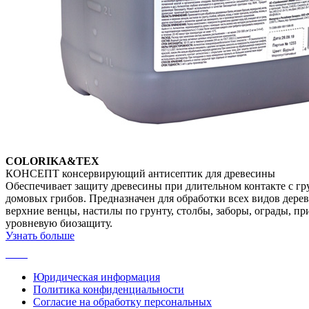
COLORIKA&TEX
КОНСЕПТ консервирующий антисептик для древесины
Обеспечивает защиту древесины при длительном контакте с гр
домовых грибов. Предназначен для обработки всех видов дере
верхние венцы, настилы по грунту, столбы, заборы, ограды, пр
уровневую биозащиту.
Узнать больше
Юридическая информация
Политика конфиденциальности
Согласие на обработку персональных