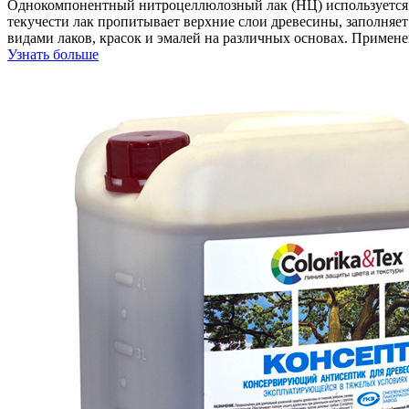
Однокомпонентный нитроцеллюлозный лак (НЦ) используется по
текучести лак пропитывает верхние слои древесины, заполняе
видами лаков, красок и эмалей на различных основах. Примене
Узнать больше