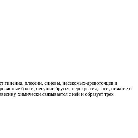
т гниения, плесени, синевы, насекомых-древоточцев и
ревянные балки, несущие брусья, перекрытия, лаги, нижние и
весину, химически связывается с ней и образует трех