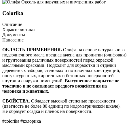
Colorika
Описание
Характеристики
Документы
Нанесение
ОБЛАСТЬ ПРИМЕНЕНИЯ.
Олифа на основе натурального
подсолнечного масла предназначена для пропитки (олифовки)
и грунтования различных поверхностей перед окраской
масляными красками. Подходит для обработки и отделки
деревянных заборов, стеновых и потолочных конструкций,
оштукатуренных, кирпичных и бетонных поверхностей
внутри и снаружи помещений.
Высушенное покрытие не
токсично и не оказывает вредного воздействия на
человека и животных.
СВОЙСТВА
. Обладает высокой степенью прозрачности
(цветность не более 80 единиц по йодометрической шкале).
Не образует осадка и пленок на поверхности.
#colorika #колорика