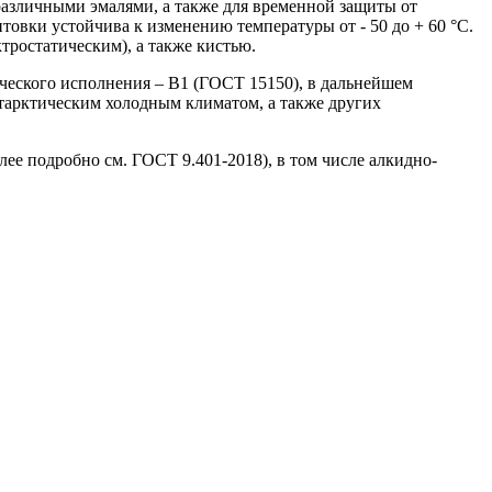
различными эмалями, а также для временной защиты от
овки устойчива к изменению температуры от - 50 до + 60 °С.
ростатическим), а также кистью.
ческого исполнения – В1 (ГОСТ 15150), в дальнейшем
нтарктическим холодным климатом, а также других
ее подробно см. ГОСТ 9.401-2018), в том числе алкидно-