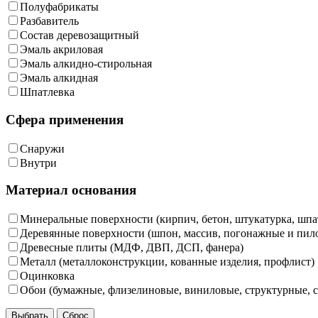
Полуфабрикаты
Разбавитель
Состав деревозащитный
Эмаль акриловая
Эмаль алкидно-стирольная
Эмаль алкидная
Шпатлевка
Сфера применения
Снаружи
Внутри
Материал основания
Минеральные поверхности (кирпич, бетон, штукатурка, шпат
Деревянные поверхности (шпон, массив, погонажные и пил
Древесные плиты (МДФ, ДВП, ДСП, фанера)
Металл (металлоконструкции, кованные изделия, профлист)
Оцинковка
Обои (бумажные, флизелиновые, виниловые, структурные, с